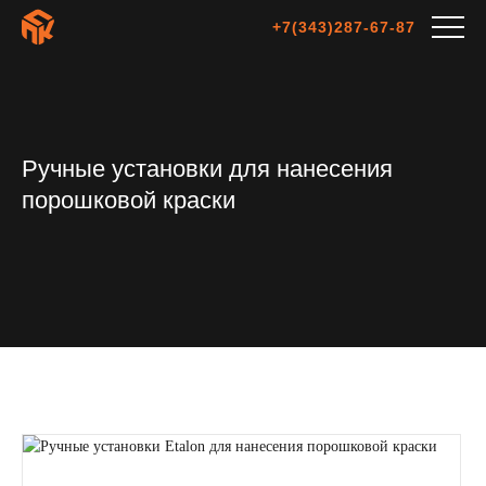
+7(343)287-67-87
Ручные установки для нанесения
порошковой краски