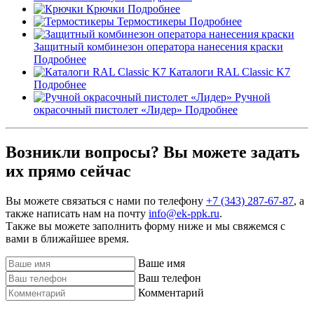
Крючки
Подробнее
Термостикеры
Подробнее
Защитный комбинезон оператора нанесения краски
Подробнее
Каталоги RAL Classic K7
Подробнее
Ручной
окрасочный пистолет «Лидер»
Подробнее
Возникли вопросы? Вы можете задать
их прямо сейчас
Вы можете связаться с нами по телефону
+7 (343) 287-67-87
, а
также написать нам на почту
info@ek-ppk.ru
.
Также вы можете заполнить форму ниже и мы свяжемся с
вами в ближайшее время.
Ваше имя
Ваш телефон
Комментарий