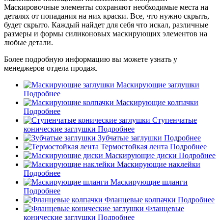
Маскировочные элементы сохраняют необходимые места на
деталях от попадания на них краски. Все, что нужно скрыть,
будет скрыто. Каждый найдет для себя что искал, различные
размеры и формы силиконовых маскирующих элементов на
любые детали.
Более подробную информацию вы можете узнать у
менеджеров отдела продаж.
Маскирующие заглушки
Подробнее
Маскирующие колпачки
Подробнее
Ступенчатые
конические заглушки
Подробнее
Зубчатые заглушки
Подробнее
Термостойкая лента
Подробнее
Маскирующие диски
Подробнее
Маскирующие наклейки
Подробнее
Маскирующие шланги
Подробнее
Фланцевые колпачки
Подробнее
Фланцевые
конические заглушки
Подробнее